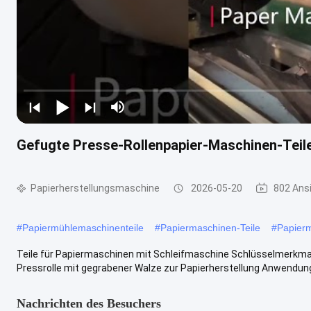
Gefugte Presse-Rollenpapier-Maschinen-Teile 
Papierherstellungsmaschine
2026-05-20
802 Ans
#
Papiermühlemaschinenteile
#
Papiermaschinen-Teile
#
Papier
Teile für Papiermaschinen mit Schleifmaschine Schlüsselmerkm
Pressrolle mit gegrabener Walze zur Papierherstellung Anwendung
Nachrichten des Besuchers