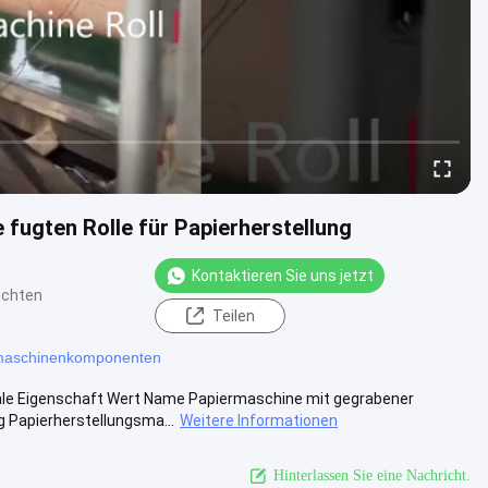
fugten Rolle für Papierherstellung
Kontaktieren Sie uns jetzt
ichten
Teilen
maschinenkomponenten
ale Eigenschaft Wert Name Papiermaschine mit gegrabener
 Papierherstellungsma...
Weitere Informationen
Hinterlassen Sie eine Nachricht.