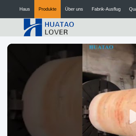
Haus
Produkte
Über uns
Fabrik-Ausflug
Qua