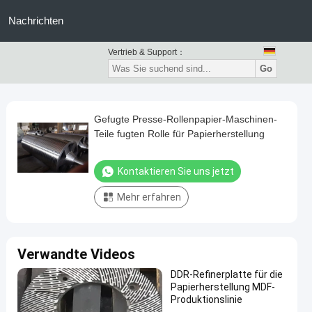
Nachrichten
Vertrieb & Support：
Go
Gefugte Presse-Rollenpapier-Maschinen-
Teile fugten Rolle für Papierherstellung
Kontaktieren Sie uns jetzt
Mehr erfahren
Verwandte Videos
DDR-Refinerplatte für die
Papierherstellung MDF-
Produktionslinie