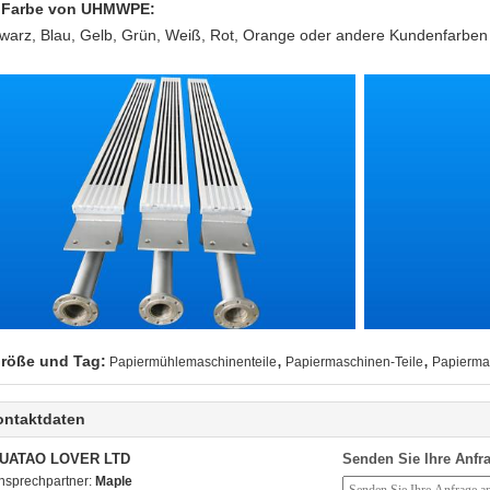
 Farbe von UHMWPE:
warz, Blau, Gelb, Grün, Weiß, Rot, Orange oder andere Kundenfarben
,
,
röße und Tag:
Papiermühlemaschinenteile
Papiermaschinen-Teile
Papierma
ontaktdaten
UATAO LOVER LTD
Senden Sie Ihre Anfra
nsprechpartner:
Maple