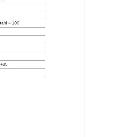
tahl = 100
 +85