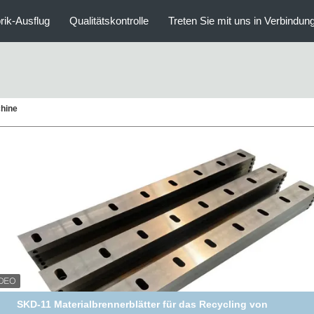
rik-Ausflug
Qualitätskontrolle
Treten Sie mit uns in Verbindun
chine
53 Brechmaschine für die Verwertung von Kunststoffabfällen