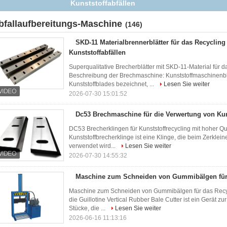
bfallaufbereitungs-Maschine
(146)
SKD-11 Materialbrennerblätter für das Recycling
Kunststoffabfällen
Superqualitative Brecherblätter mit SKD-11-Material für d
Beschreibung der Brechmaschine: Kunststoffmaschinenb
Kunststoffblades bezeichnet, ...
Lesen Sie weiter
2026-07-30 15:01:52
Dc53 Brechmaschine für die Verwertung von Kun
DC53 Brecherklingen für Kunststoffrecycling mit hoher Qu
Kunststoffbrecherklinge ist eine Klinge, die beim Zerklei
verwendet wird...
Lesen Sie weiter
2026-07-30 14:55:32
Maschine zum Schneiden von Gummibälgen für
Maschine zum Schneiden von Gummibälgen für das Recy
die Guillotine Vertical Rubber Bale Cutter ist ein Gerät
Stücke, die ...
Lesen Sie weiter
2026-06-16 11:13:16