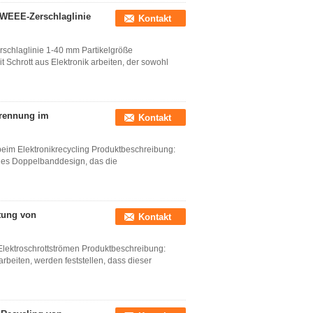
e WEEE-Zerschlaglinie
Kontakt
rschlaglinie 1-40 mm Partikelgröße
t Schrott aus Elektronik arbeiten, der sowohl
Trennung im
Kontakt
beim Elektronikrecycling Produktbeschreibung:
iges Doppelbanddesign, das die
tung von
Kontakt
Elektroschrottströmen Produktbeschreibung:
arbeiten, werden feststellen, dass dieser