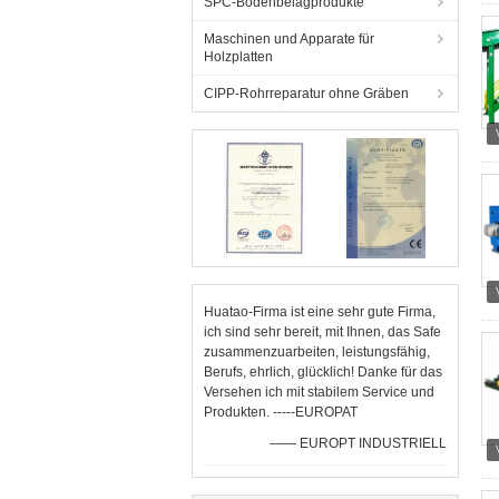
SPC-Bodenbelagprodukte
Maschinen und Apparate für
Holzplatten
CIPP-Rohrreparatur ohne Gräben
Huatao-Firma ist eine sehr gute Firma,
ich sind sehr bereit, mit Ihnen, das Safe
zusammenzuarbeiten, leistungsfähig,
Berufs, ehrlich, glücklich! Danke für das
Versehen ich mit stabilem Service und
Produkten. -----EUROPAT
—— EUROPT INDUSTRIELL