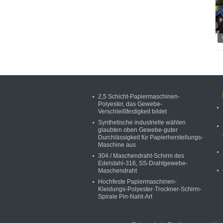
2,5 Schicht-Papiermaschinen-
Polyester, das Gewebe-
Verschleißfestigkeit bildet
Synthetische industrielle wählen
glaubten oben Gewebe-guter
Durchlässigkeit für Papierherstellungs-
Maschine aus
304 / Maschendraht-Schirm des
Edelstahl-316, SS-Drahtgewebe-
Maschendraht
Hochfeste Papiermaschinen-
Kleidungs-Polyester-Trockner-Schirm-
Spirale Pin-Naht-Art