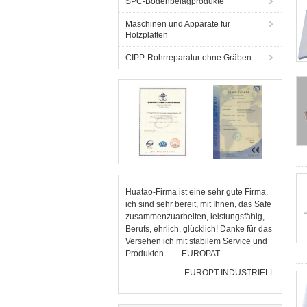
SPC-Bodenbelagprodukte
Maschinen und Apparate für
Holzplatten
CIPP-Rohrreparatur ohne Gräben
Huatao-Firma ist eine sehr gute Firma,
ich sind sehr bereit, mit Ihnen, das Safe
zusammenzuarbeiten, leistungsfähig,
Berufs, ehrlich, glücklich! Danke für das
Versehen ich mit stabilem Service und
Produkten. -----EUROPAT
—— EUROPT INDUSTRIELL