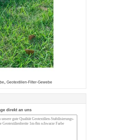
,
ebe
Geotextilien-Filter-Gewebe
ge direkt an uns