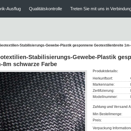
rik-Ausflug
Qualitätskontrolle
Treten Sie mit uns in Verbindun
Geotextilien-Stabilisierungs-Gewebe-Plastik gesponnene Geotextilienbreite 1
otextilien-Stabilisierungs-Gewebe-Plastik ges
-8m schwarze Farbe
Produktdetails:
Herkunftsort:
Markenname:
Zertifizierung:
Modellnummer:
Zahlung und Versand 
Min Bestellmenge:
Preis:
Verpackung Information