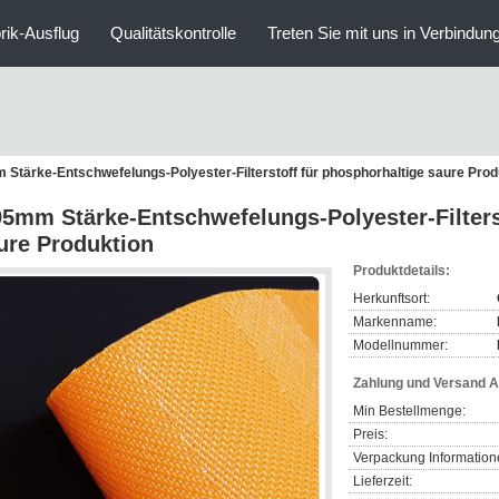
rik-Ausflug
Qualitätskontrolle
Treten Sie mit uns in Verbindun
 Stärke-Entschwefelungs-Polyester-Filterstoff für phosphorhaltige saure Prod
95mm Stärke-Entschwefelungs-Polyester-Filters
ure Produktion
Produktdetails:
Herkunftsort:
Markenname:
Modellnummer:
Zahlung und Versand 
Min Bestellmenge:
Preis:
Verpackung Information
Lieferzeit: