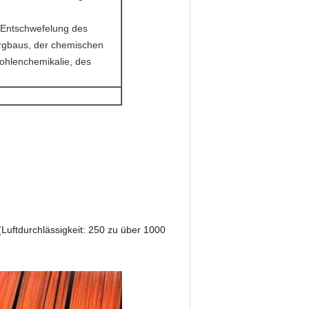
.
s Entschwefelung des
ergbaus, der chemischen
Kohlenchemikalie, des
(Luftdurchlässigkeit: 250 zu über 1000